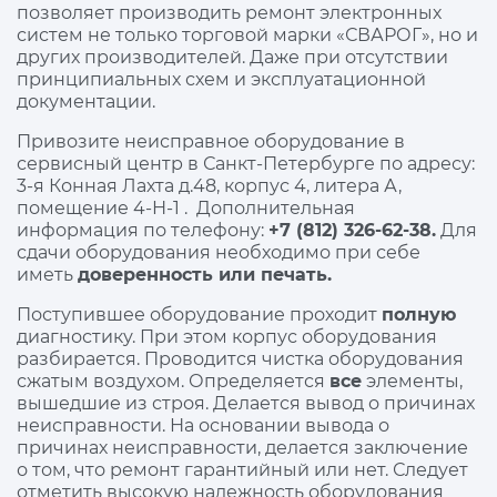
позволяет производить ремонт электронных
систем не только торговой марки «СВАРОГ», но и
других производителей. Даже при отсутствии
принципиальных схем и эксплуатационной
документации.
Привозите неисправное оборудование в
сервисный центр в Санкт-Петербурге по адресу:
3-я Конная Лахта д.48, корпус 4, литера А,
помещение 4-Н-1
. Дополнительная
информация по телефону:
+7 (812) 326-62-38.
Для
сдачи оборудования необходимо при себе
иметь
доверенность или печать.
Поступившее оборудование проходит
полную
диагностику. При этом корпус оборудования
разбирается. Проводится чистка оборудования
сжатым воздухом. Определяется
все
элементы,
вышедшие из строя. Делается вывод о причинах
неисправности. На основании вывода о
причинах неисправности, делается заключение
о том, что ремонт гарантийный или нет. Следует
отметить высокую надежность оборудования