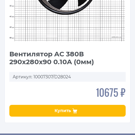
Вентилятор AC 380В
290х280х90 0.10A (0мм)
Артикул: 10007307/D28024
10675 ₽
Купить