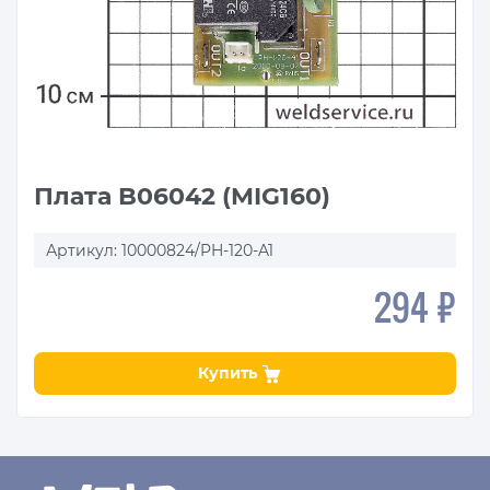
Плата B06042 (MIG160)
Артикул: 10000824/PH-120-A1
294 ₽
Купить