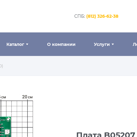
CПБ:
(812) 326-62-38
Каталог
О компании
Услуги
Л
0)
Плата B05207 