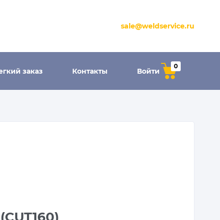
sale@weldservice.ru
0
егкий заказ
Контакты
Войти
(CUT160)