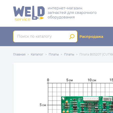
интернет–магазин
запчастей для сварочного
оборудования
Распродажа
Главная
Каталог
Платы
Платы
Плата B05207 (CUT16