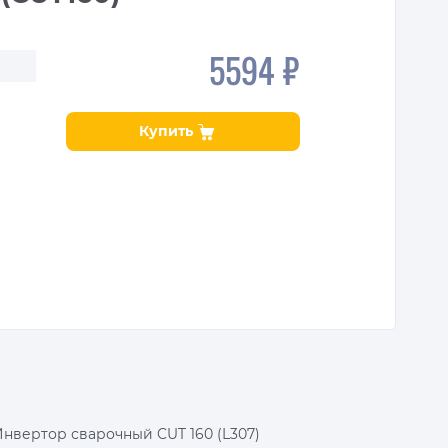
5594 ₽
Купить
Инвертор сварочный CUT 160 (L307)