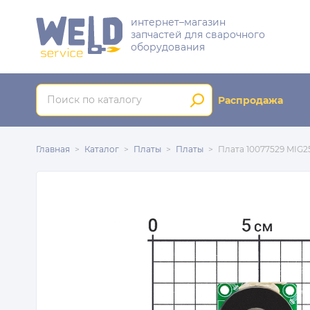
интернет–магазин
запчастей для сварочного
оборудования
Распродажа
Главная
Каталог
Платы
Платы
Плата 10077529 MIG2