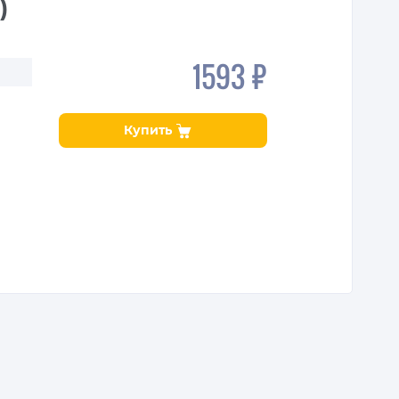
)
1593 ₽
9
Купить