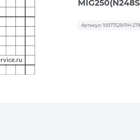
MIG250(N248S
Артикул: 10077529/PH-27