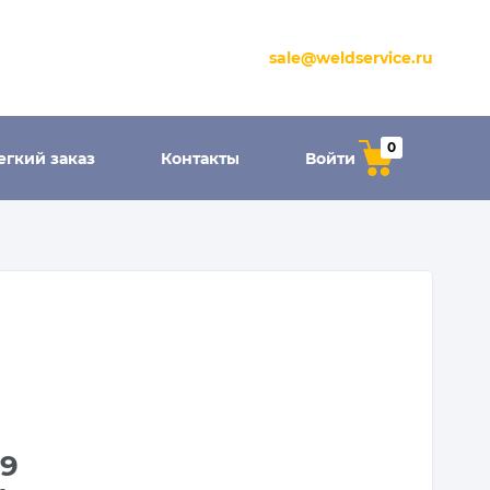
sale@weldservice.ru
0
егкий заказ
Контакты
Войти
29