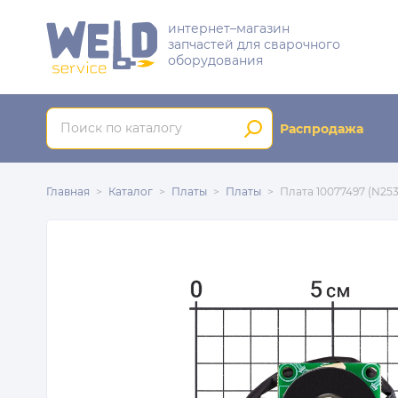
интернет–магазин
запчастей для сварочного
оборудования
Распродажа
Главная
Каталог
Платы
Платы
Плата 10077497 (N253