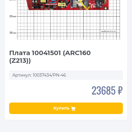
Плата 10041501 (ARC160
(Z213))
Артикул: 10037434/PN-46
23685 ₽
Купить