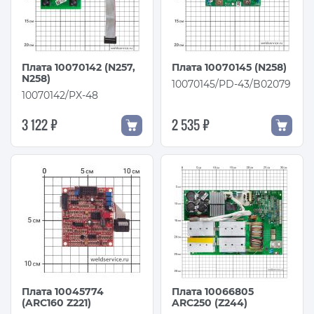
Плата 10070142 (N257,
Плата 10070145 (N258)
N258)
10070145/PD-43/B02079
10070142/PX-48
3 122 ₽
2 535 ₽
Плата 10045774
Плата 10066805
(ARC160 Z221)
ARC250 (Z244)