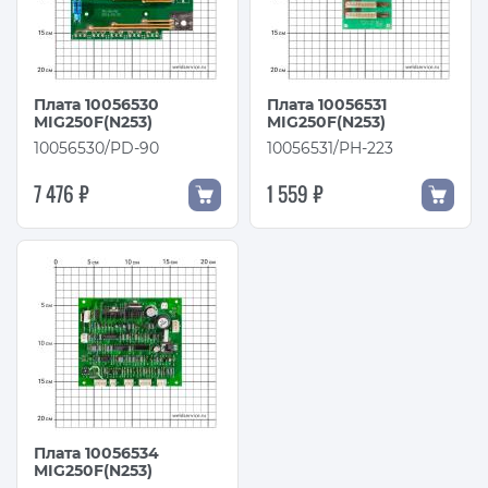
Плата 10056530
Плата 10056531
MIG250F(N253)
MIG250F(N253)
10056530/PD-90
10056531/PH-223
7 476 ₽
1 559 ₽
Плата 10056534
MIG250F(N253)