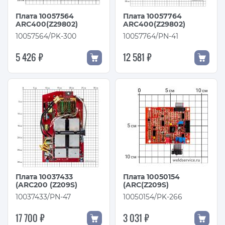
Плата 10057564
Плата 10057764
ARC400(Z29802)
ARC400(Z29802)
10057564/PK-300
10057764/PN-41
5 426 ₽
12 581 ₽
Плата 10037433
Плата 10050154
(ARC200 (Z209S)
(ARC(Z209S)
10037433/PN-47
10050154/PK-266
17 700 ₽
3 031 ₽