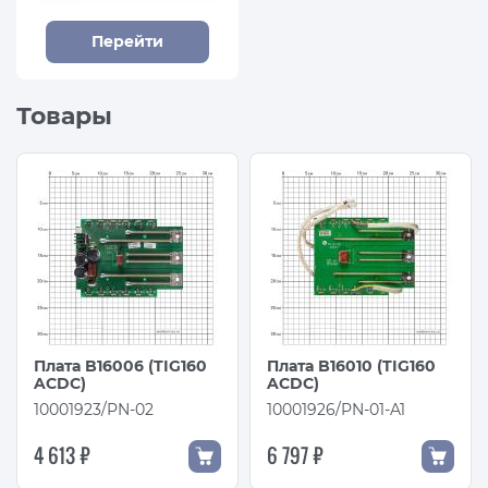
Перейти
Товары
Плата B16006 (TIG160
Плата B16010 (TIG160
ACDC)
ACDC)
10001923/PN-02
10001926/PN-01-A1
4 613 ₽
6 797 ₽