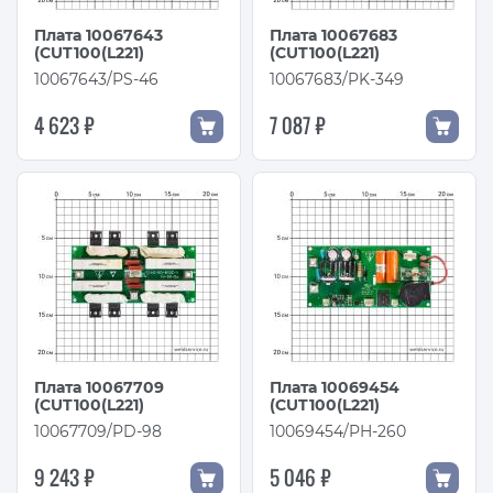
Плата 10067643
Плата 10067683
(CUT100(L221)
(CUT100(L221)
10067643/PS-46
10067683/PK-349
4 623 ₽
7 087 ₽
Плата 10067709
Плата 10069454
(CUT100(L221)
(CUT100(L221)
10067709/PD-98
10069454/PH-260
9 243 ₽
5 046 ₽