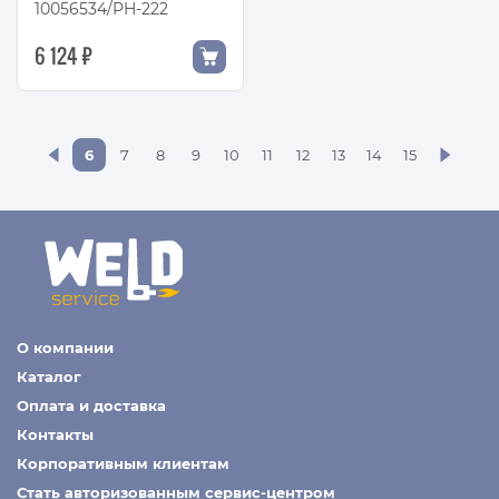
10056534/PH-222
6 124 ₽
6
7
8
9
10
11
12
13
14
15
О компании
Каталог
Оплата и доставка
Контакты
Корпоративным клиентам
Стать авторизованным сервис-центром