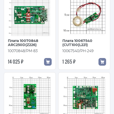
Плата 10070848
Плата 10067540
ARC250D(Z226)
(CUT100(L221)
10070848/PM-83
10067540/PH-249
14 025 ₽
1 265 ₽