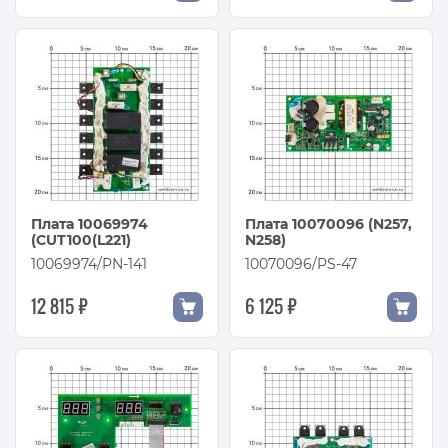
Плата 10069974
Плата 10070096 (N257,
(CUT100(L221)
N258)
10069974/PN-141
10070096/PS-47
12 815 ₽
6 125 ₽