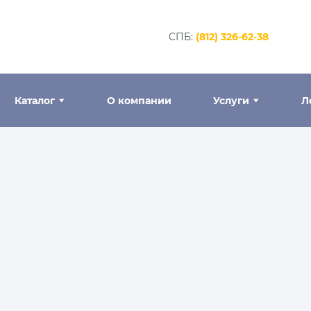
CПБ:
(812) 326-62-38
Каталог
О компании
Услуги
Л