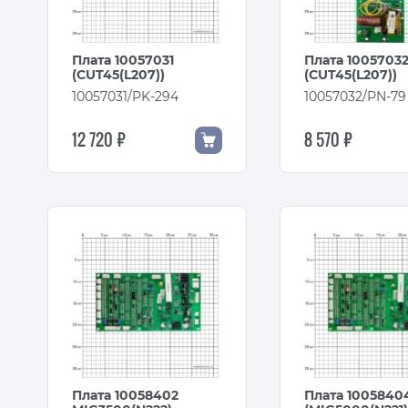
Плата 10057031
Плата 1005703
(CUT45(L207))
(CUT45(L207))
10057031/PK-294
10057032/PN-79
12 720 ₽
8 570 ₽
Плата 10058402
Плата 1005840