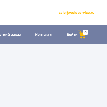
sale@weldservice.ru
0
егкий заказ
Контакты
Войти