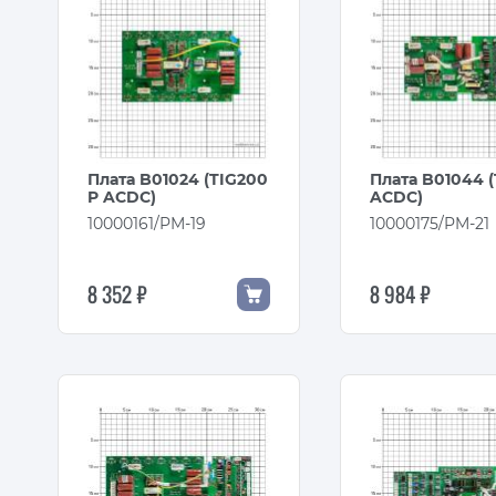
Плата B01024 (TIG200
Плата B01044 (
P ACDC)
ACDC)
10000161/PM-19
10000175/PM-21
8 352 ₽
8 984 ₽