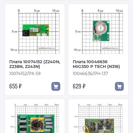
Плата 10074152 (Z240N,
Плата 10046636
Z238N, Z243N)
MIG350 P TECH (N316)
10074152/PX-59
10046636/PH-137
655 ₽
629 ₽