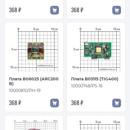
368 ₽
368 ₽
Плата B06025 (ARC200
Плата B05115 (TIG400)
B)
10000748/PS-16
10000810/PH-19
368 ₽
368 ₽