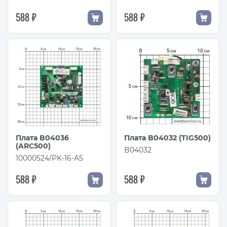
588 ₽
588 ₽
Плата B04036
Плата B04032 (TIG500)
(ARC500)
B04032
10000524/PK-16-A5
588 ₽
588 ₽