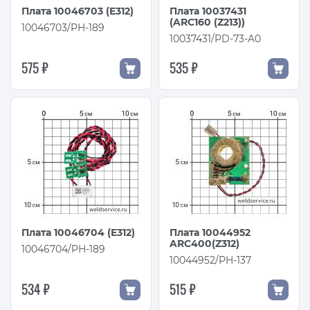
Плата 10046703 (E312)
Плата 10037431
(ARC160 (Z213))
10046703/PH-189
10037431/PD-73-A0
575 ₽
535 ₽
Плата 10046704 (E312)
Плата 10044952
ARC400(Z312)
10046704/PH-189
10044952/PH-137
534 ₽
515 ₽